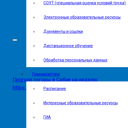
СОУТ (специальная оценка условий труда)
Электронные образовательные ресурсы
Документы и ссылки
Дистанционное обучение
Обработка персональных данных
Гимназистам
Прогноз погоды в Сибае на неделю
https://world-weather.ru
Расписание
Интересные образовательные ресурсы
ГИА