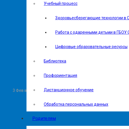
Учебный процесс
Здоровьесберегающие технологии в 
Работа с одаренными детьми в ГБОУ 
Цифровые образовательные ресурсы
Библиотека
Профориентация
Дистанционное обучение
3 Фев в 09:49
Обработка персональных данных
Родителям