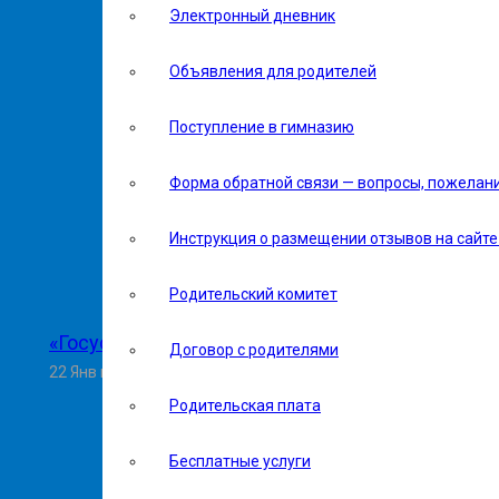
Электронный дневник
Объявления для родителей
Поступление в гимназию
Форма обратной связи — вопросы, пожелан
Инструкция о размещении отзывов на сайте 
Родительский комитет
«Госуслуги Моя школа»
Договор с родителями
22 Янв в 08:55
Родительская плата
Бесплатные услуги