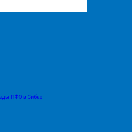
ады ПФО в Сибае