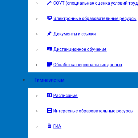
СОУТ (специальная оценка условий труд
Электронные образовательные ресурсы
Документы и ссылки
Дистанционное обучение
Обработка персональных данных
Гимназистам
Расписание
Интересные образовательные ресурсы
ГИА