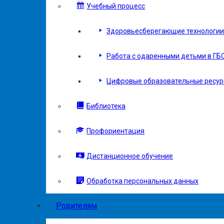
Учебный процесс
Здоровьесберегающие технологии 
Работа с одаренными детьми в ГБ
Цифровые образовательные ресу
Библиотека
Профориентация
Дистанционное обучение
Обработка персональных данных
Родителям