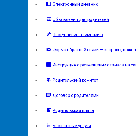
Электронный дневник
Объявления для родителей
Поступление в гимназию
Форма обратной связи — вопросы, пожел
Инструкция о размещении отзывов на сай
Родительский комитет
Договор с родителями
Родительская плата
Бесплатные услуги