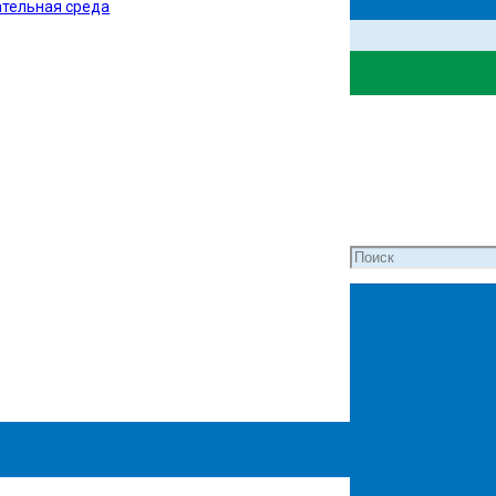
тельная среда
ля слабовидящих