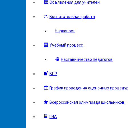
Объявления для учителей
Воспитательная работа
Наркопост
Учебный процесс
Наставничество педагогов
ВПР
График проведения оценочных процеду
Всероссийская олимпиада школьников
ГИА