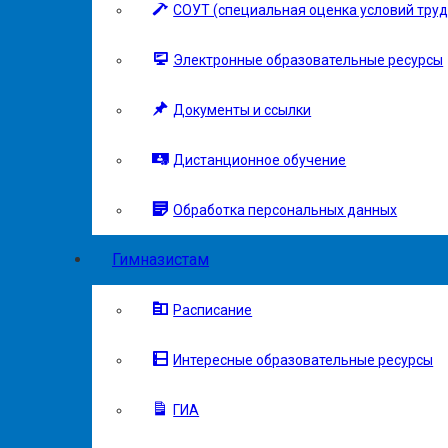
СОУТ (специальная оценка условий труд
Электронные образовательные ресурсы
Документы и ссылки
Дистанционное обучение
Обработка персональных данных
Гимназистам
Расписание
Интересные образовательные ресурсы
ГИА