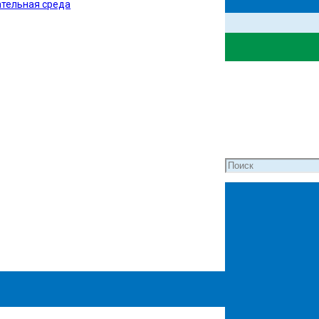
тельная среда
ля слабовидящих