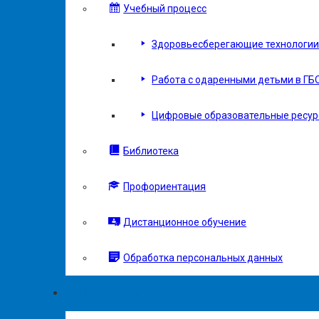
Учебный процесс
Здоровьесберегающие технологии 
Работа с одаренными детьми в ГБ
Цифровые образовательные ресу
Библиотека
Профориентация
Дистанционное обучение
Обработка персональных данных
Родителям