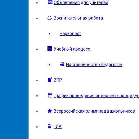
Объявления для учителей
Воспитательная работа
Наркопост
Учебный процесс
Наставничество педагогов
ВПР
График проведения оценочных процеду
Всероссийская олимпиада школьников
ГИА