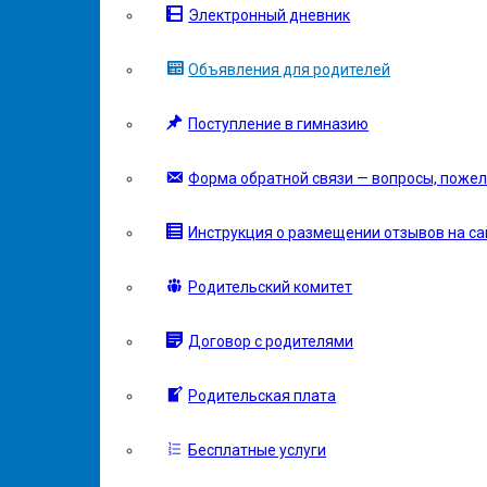
Электронный дневник
Объявления для родителей
Поступление в гимназию
Форма обратной связи — вопросы, пожел
Инструкция о размещении отзывов на сай
Родительский комитет
Договор с родителями
Родительская плата
Бесплатные услуги