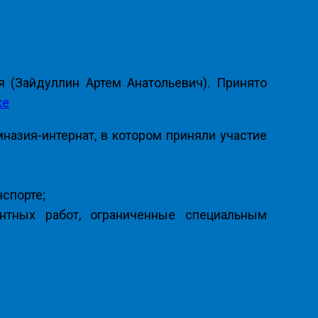
 (Зайдуллин Артем Анатольевич). Принято
ке
азия-интернат, в котором приняли участие
нспорте;
нтных работ, ограниченные специальным