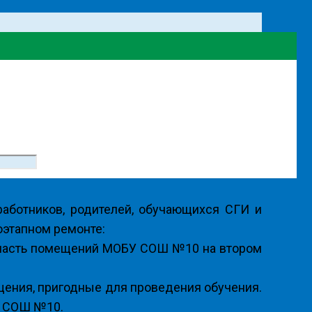
аботников, родителей, обучающихся СГИ и
оэтапном ремонте:
в часть помещений МОБУ СОШ №10 на втором
щения, пригодные для проведения обучения.
и СОШ №10.