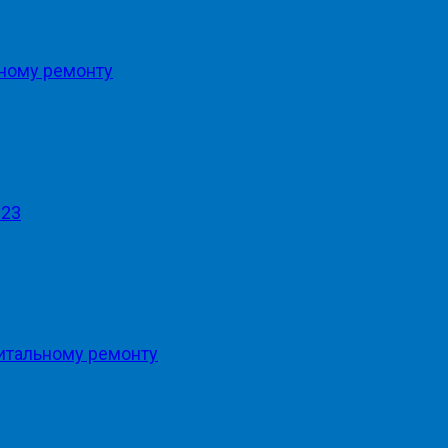
ьному ремонту
023
итальному ремонту