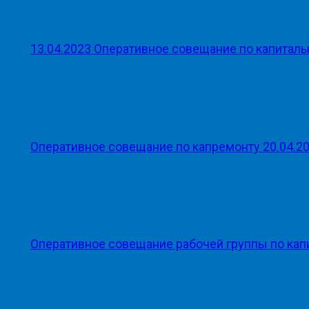
13.04.2023 Oперативное совещание по капитал
Оперативное совещание по капремонту 20.04.2
Оперативное совещание рабочей группы по кап