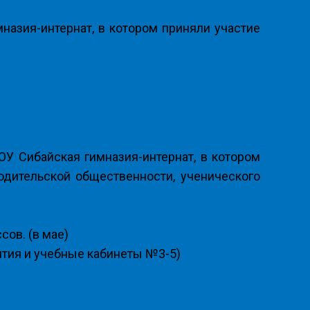
азия-интернат, в котором приняли участие
У Сибайская гимназия-интернат, в котором
одительской общественности, ученического
сов. (в мае)
ития и учебные кабинеты №3-5)