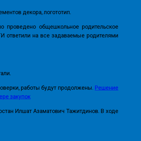
ментов декора, логототип.
о проведено общешкольное родительское
И ответили на все задаваемые родителями
али.
роверки, работы будут продолжены.
Решение
ере закупок
стан Илшат Азаматович Тажитдинов. В ходе