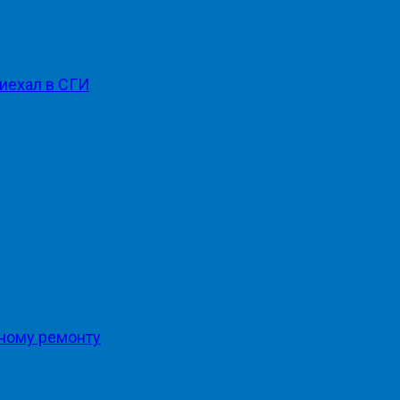
риехал в СГИ
ьному ремонту