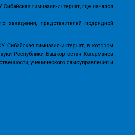
Сибайская гимназия-интернат, где начался
го заведения, представителей подрядной
 Сибайская гимназия-интернат, в котором
науки Республики Башкортостан Кагарманов
ственности, ученического самоуправления и