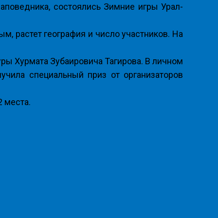
заповедника, состоялись Зимние игры Урал-
м, растет география и число участников. На
уры Хурмата Зубаировича Тагирова. В личном
учила специальный приз от организаторов
2 места.