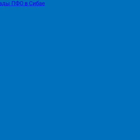
ады ПФО в Сибае