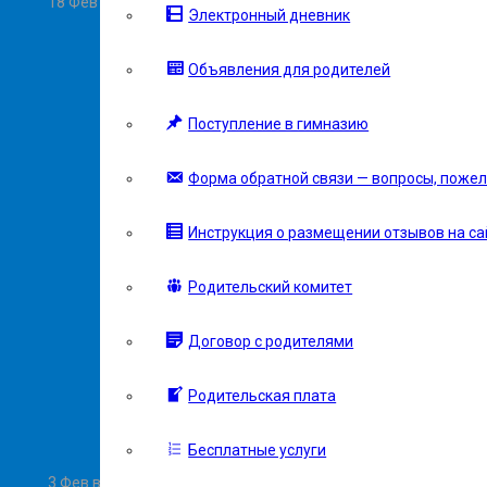
18 Фев в 08:00
Электронный дневник
Объявления для родителей
Поступление в гимназию
Форма обратной связи — вопросы, пожел
Инструкция о размещении отзывов на сай
Родительский комитет
Договор с родителями
Родительская плата
Бесплатные услуги
3 Фев в 09:49