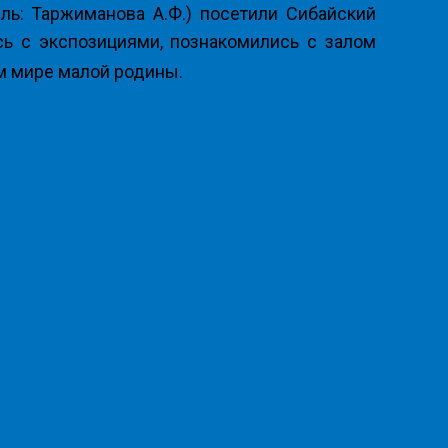
ль: Таржиманова А.Ф.) посетили Сибайский
ь с экспозициями, познакомились с залом
м мире малой родины.