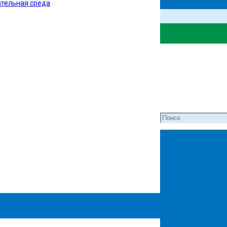
тельная среда
ля слабовидящих