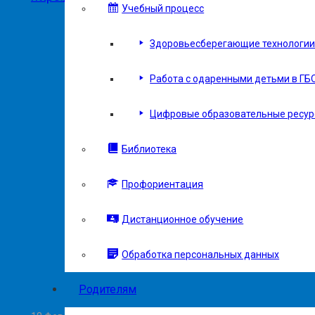
Учебный процесс
Здоровьесберегающие технологии 
Работа с одаренными детьми в ГБ
Цифровые образовательные ресу
Библиотека
Профориентация
Дистанционное обучение
Обработка персональных данных
Родителям